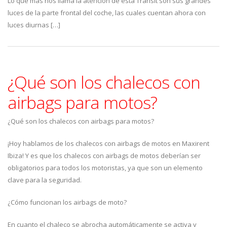
Lo que más nos llama la atención de esta Transit son sus grandes
luces de la parte frontal del coche, las cuales cuentan ahora con
luces diurnas […]
¿Qué son los chalecos con
airbags para motos?
¿Qué son los chalecos con airbags para motos?
¡Hoy hablamos de los chalecos con airbags de motos en Maxirent
Ibiza! Y es que los chalecos con airbags de motos deberían ser
obligatorios para todos los motoristas, ya que son un elemento
clave para la seguridad.
¿Cómo funcionan los airbags de moto?
En cuanto el chaleco se abrocha automáticamente se activa y