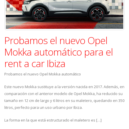
Probamos el nuevo Opel
Mokka automático para el
rent a car Ibiza
Probamos el nuevo Opel Mokka automático
Este nuevo Mokka sustituye a la versión nacida en 2017. Además, en
comparación con el anterior modelo de Opel Mokka, ha reducido su
tamaño en 12 cm de largo y 6 litros en su maletero, quedando en 350
litros, perfecto para un uso urbano por Ibiza.
La forma en la que está estructurado el maletero es […]