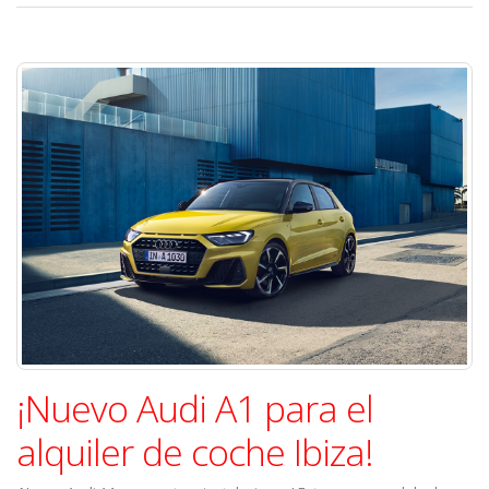
¡Nuevo Audi A1 para el
alquiler de coche Ibiza!