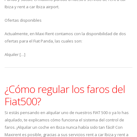
Ibiza y rent a car Ibiza airport.
Ofertas disponibles
Actualmente, en Maxi Rent contamos con la disponibilidad de dos
ofertas para el Fiat Panda, las cuales son:
Alquiler […]
¿Cómo regular los faros del
Fiat500?
Si estás pensando en alquilar uno de nuestros FIAT 500 o ya lo has
alquilado, te explicamos cómo funciona el sistema del control de
faros. ¡Alquilar un coche en Ibiza nunca había sido tan fácil! Con
Maxirent es posible, gracias a sus servicios rent a car Ibiza y rent a