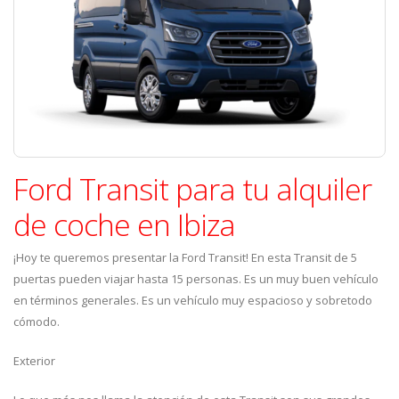
Ford Transit para tu alquiler
de coche en Ibiza
¡Hoy te queremos presentar la Ford Transit! En esta Transit de 5
puertas pueden viajar hasta 15 personas. Es un muy buen vehículo
en términos generales. Es un vehículo muy espacioso y sobretodo
cómodo.
Exterior