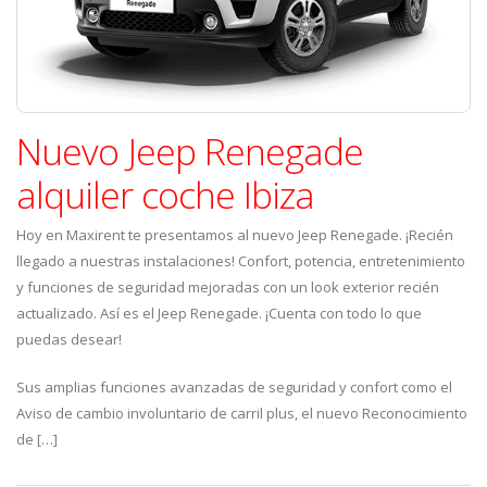
Nuevo Jeep Renegade
alquiler coche Ibiza
Hoy en Maxirent te presentamos al nuevo Jeep Renegade. ¡Recién
llegado a nuestras instalaciones! Confort, potencia, entretenimiento
y funciones de seguridad mejoradas con un look exterior recién
actualizado. Así es el Jeep Renegade. ¡Cuenta con todo lo que
puedas desear!
Sus amplias funciones avanzadas de seguridad y confort como el
Aviso de cambio involuntario de carril plus, el nuevo Reconocimiento
de […]