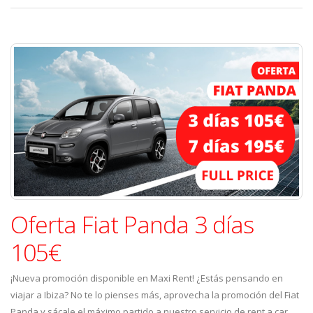
Oferta Fiat Panda 3 días
105€
¡Nueva promoción disponible en Maxi Rent! ¿Estás pensando en
viajar a Ibiza? No te lo pienses más, aprovecha la promoción del Fiat
Panda y sácale el máximo partido a nuestro servicio de rent a car