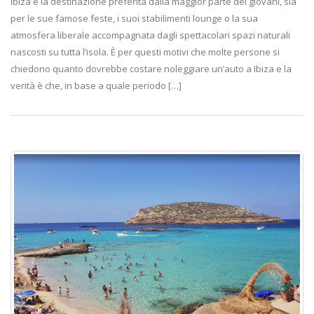
Ibiza è la destinazione preferita dalla maggior parte dei giovani, sia
per le sue famose feste, i suoi stabilimenti lounge o la sua
atmosfera liberale accompagnata dagli spettacolari spazi naturali
nascosti su tutta l’isola. È per questi motivi che molte persone si
chiedono quanto dovrebbe costare noleggiare un’auto a Ibiza e la
verità è che, in base a quale periodo […]