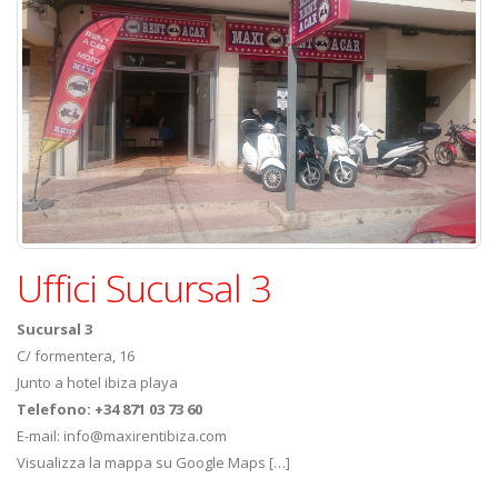
Uffici Sucursal 3
Sucursal 3
C/ formentera, 16
Junto a hotel ibiza playa
Telefono: +34 871 03 73 60
E-mail: info@maxirentibiza.com
Visualizza la mappa su Google Maps […]