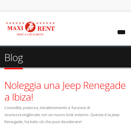
Blog
Noleggia una Jeep Renegade
a Ibiza!
Comodità, potenza, intrattenimento e funzioni di
sicurezza migliorate con un nuovo look esterno. Questa è la Jeep
Renegade, ha tutto ciò che puoi desiderare!