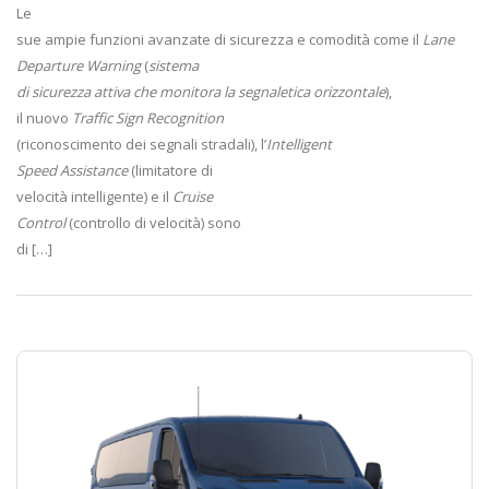
Le
sue ampie funzioni avanzate di sicurezza e comodità come il
Lane
Departure Warning
(
sistema
di sicurezza attiva che monitora la segnaletica orizzontale
),
il nuovo
Traffic Sign Recognition
(riconoscimento dei segnali stradali), l’
Intelligent
Speed Assistance
(limitatore di
velocità intelligente) e il
Cruise
Control
(controllo di velocità) sono
di […]