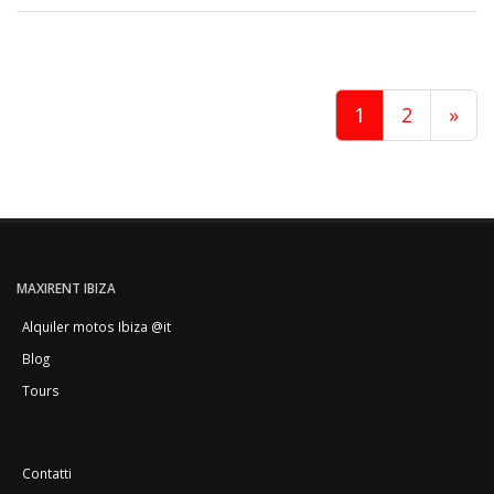
1
2
»
MAXIRENT IBIZA
Alquiler motos Ibiza @it
Blog
Tours
Contatti