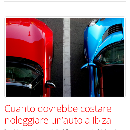
Cuanto dovrebbe costare
noleggiare un’auto a Ibiza