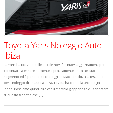
Toyota Yaris Noleggio Auto
Ibiza
La Yaris ha ricevuto delle piccole novità e nuovi aggiornamenti per
continuare a essere attraente e praticamente unica nel suo
segmento ed è per questo che oggi da MaxiRent Ibiza la testiamo
per il noleggio di un auto a Ibiza. Toyota ha creato la tecnologia
ibrida. Possiamo quindi dire che il marchio giapponese è il fondatore
di questa filosofia che […]