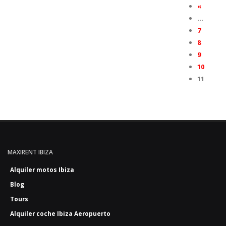
«
…
7
8
9
10
11
MAXIRENT IBIZA
Alquiler motos Ibiza
Blog
Tours
Alquiler coche Ibiza Aeropuerto