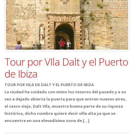
Tour por VIla Dalt y el Puerto
de Ibiza
TOUR POR VILA DE DALT Y EL PUERTO DE IBIZA
La ciudad ha cuidado con mimo los tesoros del pasado y a su
vez a dejado abierta la puerta para que entren nuevos aires,
el casco viejo, Dalt VIla, muestra buena parte de su riqueza
histórica, dicho nombre quiere decir villa alta ya que se
encuentra en una elevadísima zona de […]