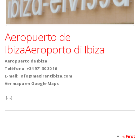
Aeropuerto de
Ibiza
Aeroporto di Ibiza
Aeropuerto de Ibiza
Teléfono: +34 971 30 30 16
E-mail: info@maxirentibiza.com
Ver mapa en Google Maps
[…]
« First