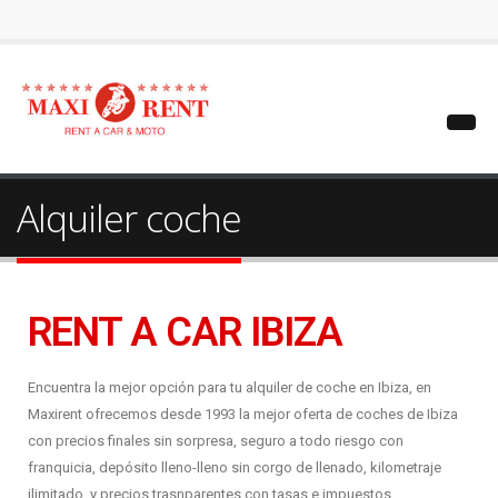
Alquiler coche
RENT A CAR IBIZA
Encuentra la mejor opción para tu alquiler de coche en Ibiza, en
Maxirent ofrecemos desde 1993 la mejor oferta de coches de Ibiza
con precios finales sin sorpresa, seguro a todo riesgo con
franquicia, depósito lleno-lleno sin corgo de llenado, kilometraje
ilimitado, y precios trasnparentes con tasas e impuestos.