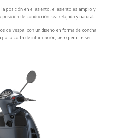
a posición en el asiento, el asiento es amplio y
 posición de conducción sea relajada y natural.
elos de Vespa, con un diseño en forma de concha
n poco corta de información; pero permite ser