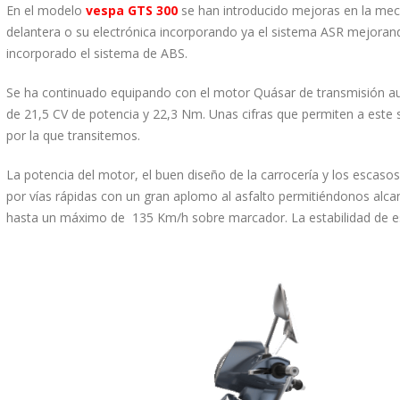
En el modelo
vespa GTS 300
se han introducido mejoras en la me
delantera o su electrónica incorporando ya el sistema ASR mejorand
incorporado el sistema de ABS.
Se ha continuado equipando con el motor Quásar de transmisión au
de 21,5 CV de potencia y 22,3 Nm. Unas cifras que permiten a este s
por la que transitemos.
La potencia del motor, el buen diseño de la carrocería y los escaso
por vías rápidas con un gran aplomo al asfalto permitiéndonos alcanz
hasta un máximo de 135 Km/h sobre marcador. La estabilidad de es