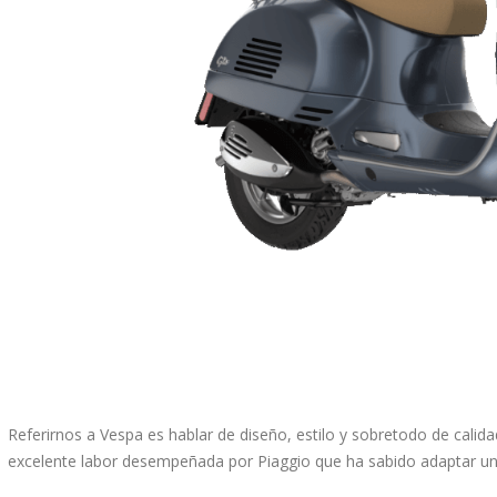
Referirnos a Vespa es hablar de diseño, estilo y sobretodo de calida
excelente labor desempeñada por Piaggio que ha sabido adaptar un