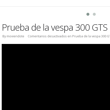
Prueba de la vespa 300 GTS a
By moviendote
Comentarios desactivados
en Prueba de la vespa 300 GT