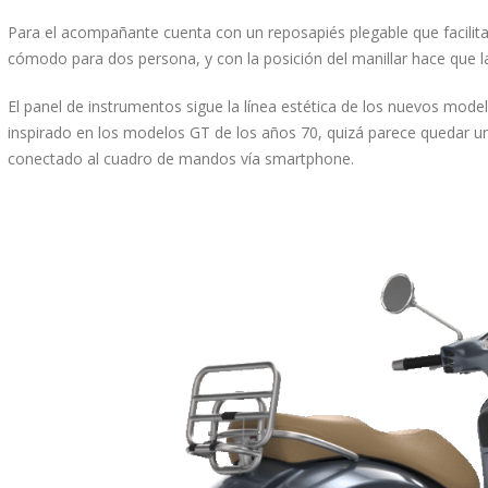
Para el acompañante cuenta con un reposapiés plegable que facilita l
cómodo para dos persona, y con la posición del manillar hace que la
El panel de instrumentos sigue la línea estética de los nuevos mod
inspirado en los modelos GT de los años 70, quizá parece quedar u
conectado al cuadro de mandos vía smartphone.