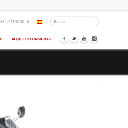
(+34) 971 30 30 16
TO
ALQUILER CONSIGNAS