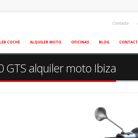
Contacto
LER COCHE
ALQUILER MOTO
OFICINAS
BLOG
CONTAC
 GTS alquiler moto Ibiza