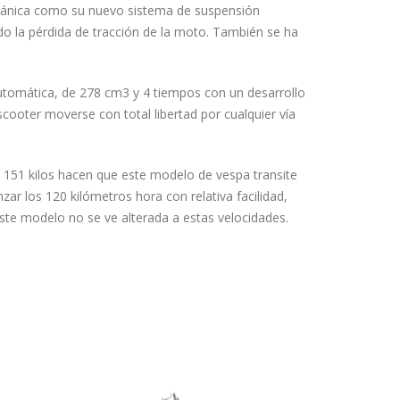
cánica como su nuevo sistema de suspensión
o la pérdida de tracción de la moto. También se ha
tomática, de 278 cm3 y 4 tiempos con un desarrollo
cooter moverse con total libertad por cualquier vía
s 151 kilos hacen que este modelo de vespa transite
ar los 120 kilómetros hora con relativa facilidad,
te modelo no se ve alterada a estas velocidades.