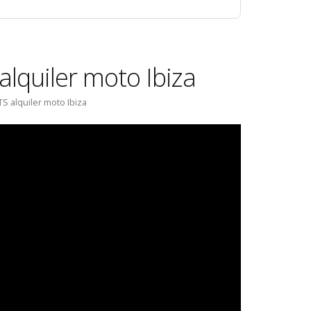
lquiler moto Ibiza
S alquiler moto Ibiza