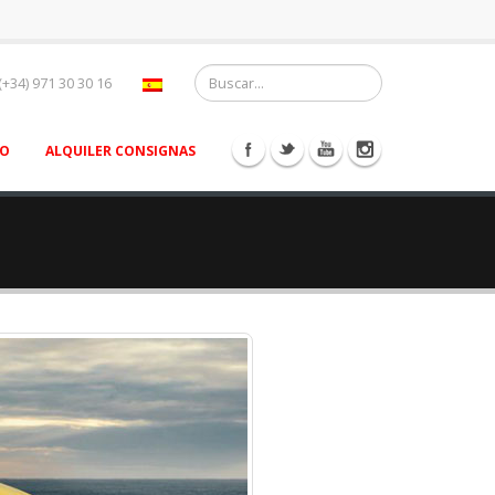
(+34) 971 30 30 16
TO
ALQUILER CONSIGNAS