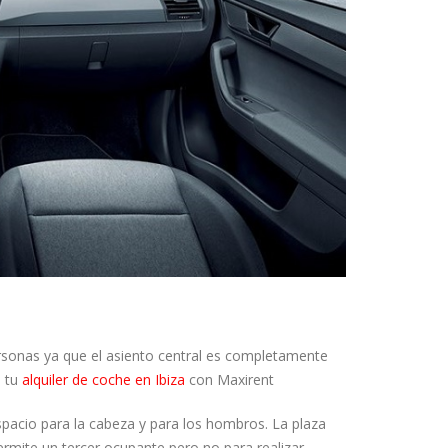
ersonas ya que el asiento central es completamente
e tu
alquiler de coche en Ibiza
con Maxirent
spacio para la cabeza y para los hombros. La plaza
rmite un tercer ocupante pero no para realizar