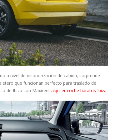
do a nivel de insonorización de cabina, sorprende
maletero que funcionan perfecto para traslado de
cio de Ibiza con Maxirent
alquiler coche baratos Ibiza
.