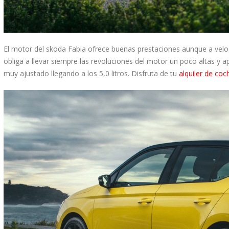
El motor del skoda Fabia ofrece buenas prestaciones aunque a velo
obliga a llevar siempre las revoluciones del motor un poco altas y 
muy ajustado llegando a los 5,0 litros. Disfruta de tu
alquiler de coc