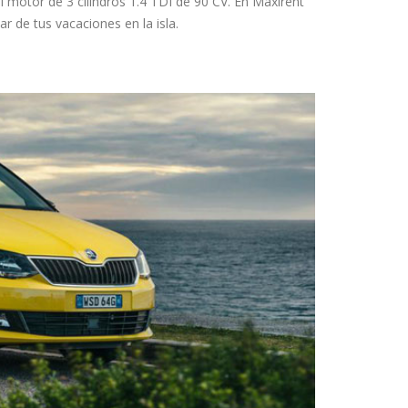
motor de 3 cilindros 1.4 TDI de 90 CV. En Maxirent
ar de tus vacaciones en la isla.