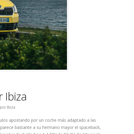
 Ibiza
por Ibiza
ículos apostando por un coche más adaptado a las
se parece bastante a su hermano mayor el spaceback,