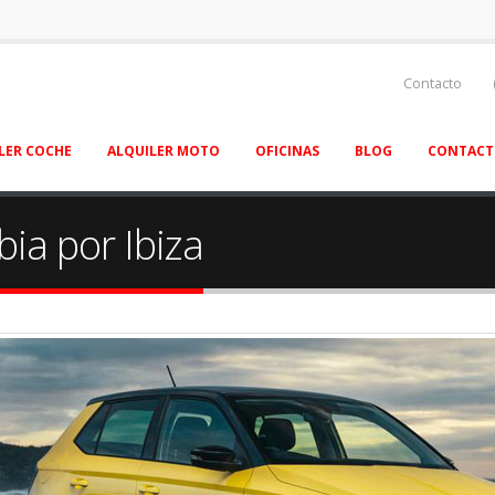
Contacto
LER COCHE
ALQUILER MOTO
OFICINAS
BLOG
CONTAC
ia por Ibiza