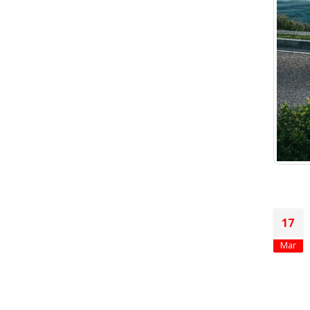
17
Mar