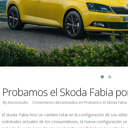
Probamos el Skoda Fabia por
By ibexestudio
Comentarios desactivados
en Probamos el Skoda Fabia 
El skoda Fabia hizo un cambio total en la configuración de sus veh
solicitudes actuales de los consumidores, la nueva configuración 