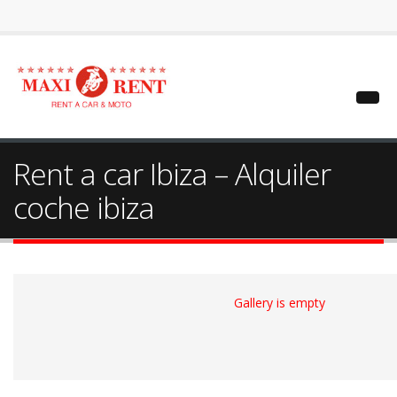
Rent a car Ibiza – Alquiler
coche ibiza
Gallery is empty