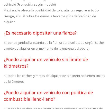
vehiculo (Franquicia según modelo).
Maxirent le ofrece la posibilidad de contratar un
seguro a todo
riesgo
, el cual cubre los daños a terceros y los del vehículo de
alquiler.
¿Es necesario dipositar una fianza?
Si, por seguridad la cuantía de la fianza será solicitada según coche
o moto de alquiler en el momento de la entrega del coche.
¿Puedo alquilar un vehículo sin límite de
kilómetros?
Si, todos los coches y motos de alquiler de Maxirent no tienen límites
de kilómetros.
¿Puedo alquilar un vehículo con política de
combustible lleno-lleno?
Si, todos los coches de maxirent Ibiza se entregan con la política de