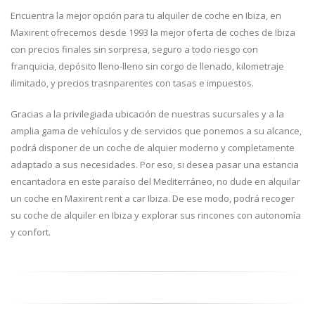
Encuentra la mejor opción para tu alquiler de coche en Ibiza, en
Maxirent ofrecemos desde 1993 la mejor oferta de coches de Ibiza
con precios finales sin sorpresa, seguro a todo riesgo con
franquicia, depósito lleno-lleno sin corgo de llenado, kilometraje
ilimitado, y precios trasnparentes con tasas e impuestos.
Gracias a la privilegiada ubicación de nuestras sucursales y a la
amplia gama de vehículos y de servicios que ponemos a su alcance,
podrá disponer de un coche de alquier moderno y completamente
adaptado a sus necesidades. Por eso, si desea pasar una estancia
encantadora en este paraíso del Mediterráneo, no dude en alquilar
un coche en Maxirent rent a car Ibiza. De ese modo, podrá recoger
su coche de alquiler en Ibiza y explorar sus rincones con autonomía
y confort.