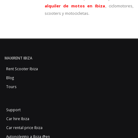
alquiler de motos en Ibiza
, ciclomotores,
scooters y motocicletas.
MAXIRENT IBIZA
Rent Scooter Ibiza
Blog
Tours
Support
Car hire Ibiza
Car rental price Ibiza
Autonoleggio a Ibiza @en