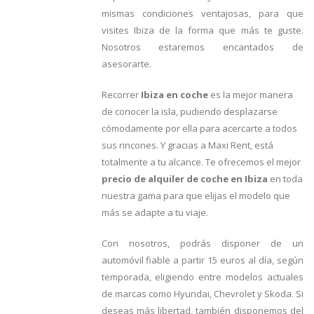
mismas condiciones ventajosas, para que
visites Ibiza de la forma que más te guste.
Nosotros estaremos encantados de
asesorarte.
Recorrer
Ibiza en coche
es la mejor manera
de conocer la isla, pudiendo desplazarse
cómodamente por ella para acercarte a todos
sus rincones. Y gracias a Maxi Rent, está
totalmente a tu alcance. Te ofrecemos el mejor
precio de alquiler de coche en Ibiza
en toda
nuestra gama para que elijas el modelo que
más se adapte a tu viaje.
Con nosotros, podrás disponer de un
automóvil fiable a partir 15 euros al día, según
temporada, eligiendo entre modelos actuales
de marcas como Hyundai, Chevrolet y Skoda. Si
deseas más libertad, también disponemos del