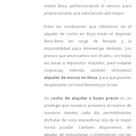
visitan Ibiza, perfeccionando el servicio para
proporcionarte una satisfacción aún mayor.
Entre las condiciones que ofertamos en el
alquiler de coche en Ibiza están el depósito
lleno-lleno sin cargo de llenado y la
disponibilidad para kilometraje ilimitado. Los
precios que anunciamos son finales, con todas
las tasas e impuestos incluidos, para evitarte
sorpresas. Además, también ofrecemos
alquiler de motos en Ibiza
, para que puedas
desplazarte con total libertad por la isla.
Un
coche de alquiler a buen precio
es un
privilegio que nosotros ponemos en manos de
nuestros clientes cada día, permitiéndoles
disfrutar de esta maravillosa isla de la mejor
forma posible. También disponemos de
alquiler de motocicletas y ciclomotores con las