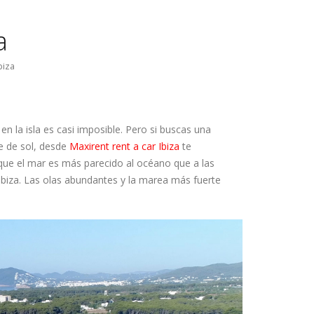
a
biza
n la isla es casi imposible. Pero si buscas una
e de sol, desde
Maxirent rent a car Ibiza
te
que el mar es más parecido al océano que a las
Ibiza. Las olas abundantes y la marea más fuerte