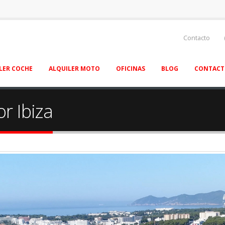
Contacto
LER COCHE
ALQUILER MOTO
OFICINAS
BLOG
CONTAC
r Ibiza