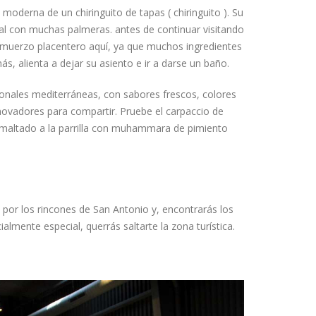
moderna de un chiringuito de tapas ( chiringuito ). Su
al con muchas palmeras. antes de continuar visitando
almuerzo placentero aquí, ya que muchos ingredientes
s, alienta a dejar su asiento e ir a darse un baño.
ionales mediterráneas, con sabores frescos, colores
nnovadores para compartir. Pruebe el carpaccio de
maltado a la parrilla con muhammara de pimiento
por los rincones de San Antonio y, encontrarás los
ialmente especial, querrás saltarte la zona turística.