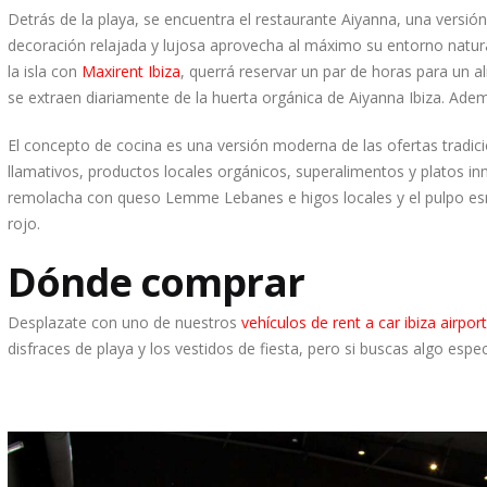
Detrás de la playa, se encuentra el restaurante Aiyanna, una versión 
decoración relajada y lujosa aprovecha al máximo su entorno natur
la isla con
Maxirent Ibiza
, querrá reservar un par de horas para un 
se extraen diariamente de la huerta orgánica de Aiyanna Ibiza. Ademá
El concepto de cocina es una versión moderna de las ofertas tradic
llamativos, productos locales orgánicos, superalimentos y platos i
remolacha con queso Lemme Lebanes e higos locales y el pulpo es
rojo.
Dónde comprar
Desplazate con uno de nuestros
vehículos de rent a car ibiza airport
disfraces de playa y los vestidos de fiesta, pero si buscas algo espec