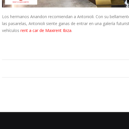
Los hermanos Anandon recomiendan a Antonioli. Con su bellamente 
las pasarelas, Antonioli siente ganas de entrar en una galería futuris
vehículos
rent a car de Maxirent Ibiza
.