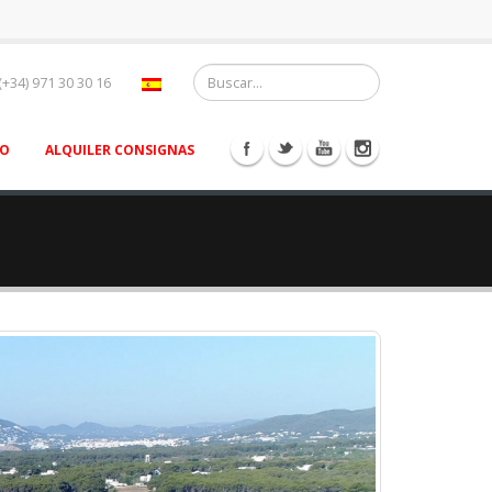
(+34) 971 30 30 16
TO
ALQUILER CONSIGNAS